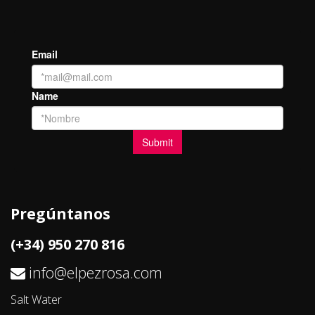
Pregúntanos
(+34) 950 270 816
info@elpezrosa.com
Salt Water