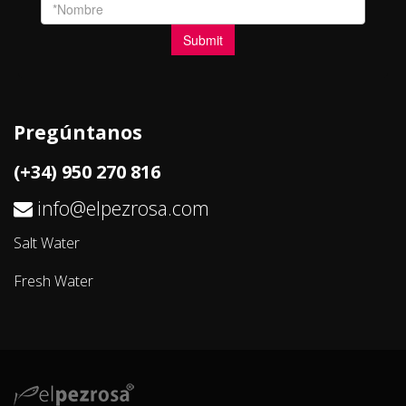
Pregúntanos
(+34) 950 270 816
info@elpezrosa.com
Salt Water
Fresh Water