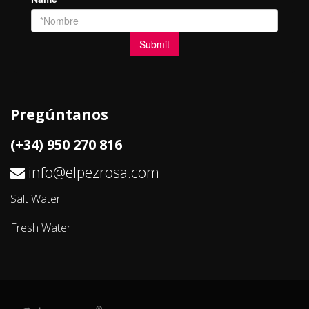
Pregúntanos
(+34) 950 270 816
info@elpezrosa.com
Salt Water
Fresh Water