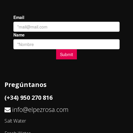
Pregúntanos
(+34) 950 270 816
info@elpezrosa.com
Salt Water