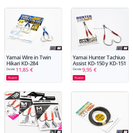
Yamai Wire in Twin
Yamai Hunter Tachiuo
Hikari KD-284
Assist KD-150 y KD-151
11,85 €
9,95 €
Desde
Desde
Nuevo
Nuevo