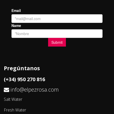
Pregúntanos
(+34) 950 270 816
info@elpezrosa.com
Salt Water
Fresh Water