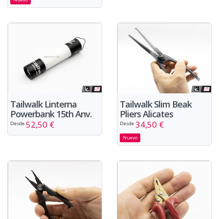
Tailwalk Linterna
Tailwalk Slim Beak
Powerbank 15th Anv.
Pliers Alicates
52,50 €
34,50 €
Desde
Desde
Nuevo