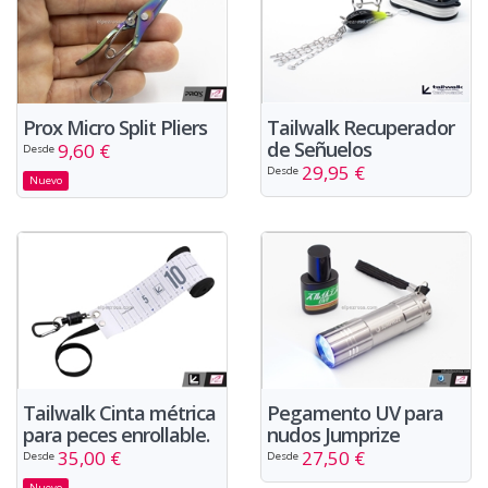
Prox Micro Split Pliers
Tailwalk Recuperador
de Señuelos
9,60 €
Desde
29,95 €
Desde
Nuevo
Tailwalk Cinta métrica
Pegamento UV para
para peces enrollable.
nudos Jumprize
35,00 €
27,50 €
Desde
Desde
Nuevo