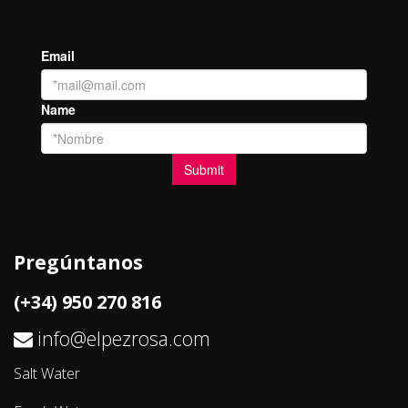
Pregúntanos
(+34) 950 270 816
info@elpezrosa.com
Salt Water