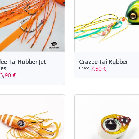
ee Tai Rubber Jet
Crazee Tai Rubber
tes
7,50 €
Desde
3,90 €