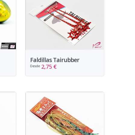
Faldillas Tairubber
2,75 €
Desde