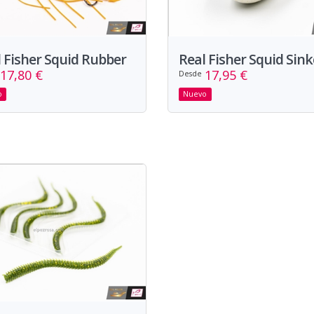
 Fisher Squid Rubber
Real Fisher Squid Sink
17,80 €
17,95 €
Desde
o
Nuevo