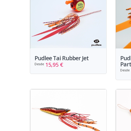
Pudlee Tai Rubber Jet
Pudl
Par
15,95 €
Desde
Desde