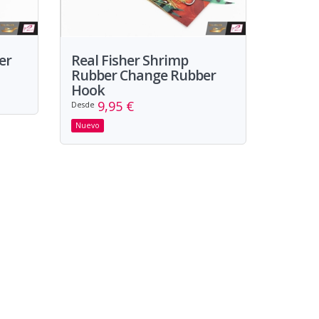
er
Real Fisher Shrimp
Rubber Change Rubber
Hook
9,95 €
Desde
Nuevo