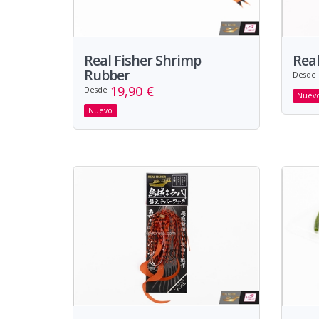
Real Fisher Shrimp
Real
Rubber
Desde
19,90 €
Desde
Nuev
Nuevo