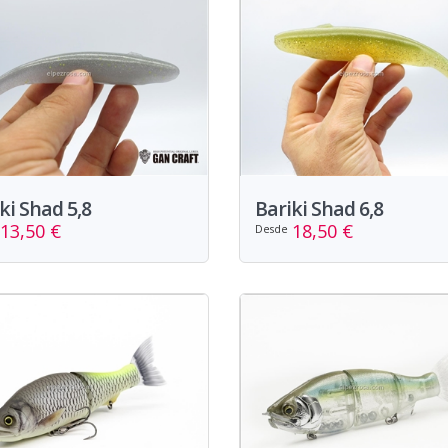
ki Shad 5,8
Bariki Shad 6,8
13,50 €
18,50 €
Desde