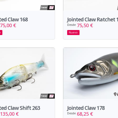
ted Claw 168
Jointed Claw Ratchet 
75,00 €
75,50 €
Desde
o
Nuevo
ted Claw Shift 263
Jointed Claw 178
135,00 €
68,25 €
Desde