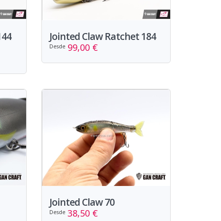
144
Jointed Claw Ratchet 184
99,00 €
Desde
Jointed Claw 70
38,50 €
Desde