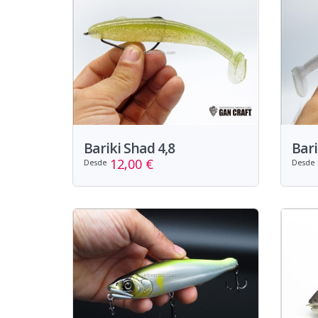
Bariki Shad 4,8
Bari
12,00 €
Desde
Desde