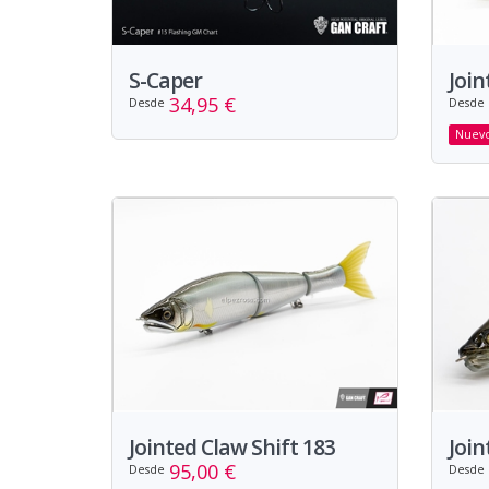
S-Caper
Join
34,95 €
Desde
Desde
Nuev
Jointed Claw Shift 183
Join
95,00 €
Desde
Desde