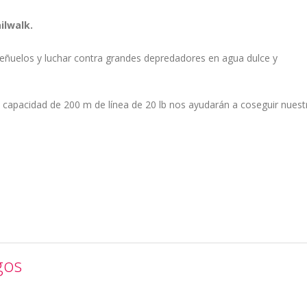
ilwalk.
eñuelos y luchar contra grandes depredadores en agua dulce y
o y capacidad de 200 m de línea de 20 lb nos ayudarán a coseguir nuest
gos