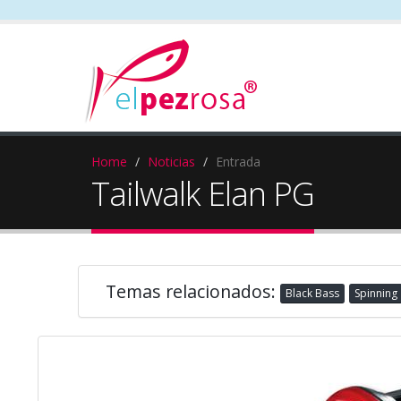
Home
Noticias
Entrada
Tailwalk Elan PG
Temas relacionados:
Black Bass
Spinning