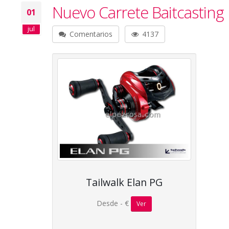
Nuevo Carrete Baitcasting 
01
jul
Comentarios
4137
Tailwalk Elan PG
Desde - €
Ver