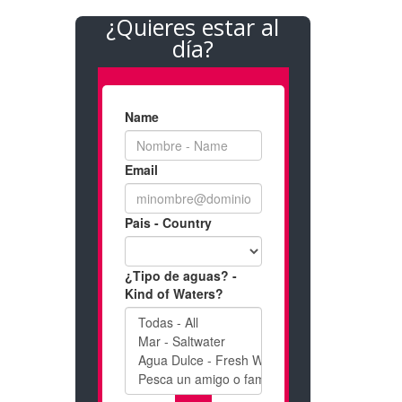
¿Quieres estar al
día?