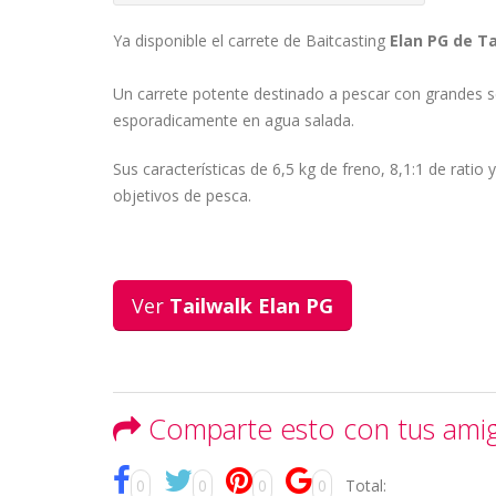
Ya disponible el carrete de Baitcasting
Elan PG de Ta
Un carrete potente destinado a pescar con grandes s
esporadicamente en agua salada.
Sus características de 6,5 kg de freno, 8,1:1 de rati
objetivos de pesca.
Ver
Tailwalk Elan PG
Comparte esto con tus ami
0
0
0
0
Total: