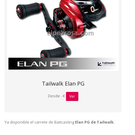
Tailwalk Elan PG
Desde - €
Ver
Ya disponible el carrete de Baitcasting
Elan PG de Tailwalk.