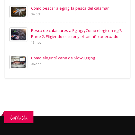
Como pescar a eging, la pesca del calamar
04 oct
Pesca de calamares a Eging: ¿Como elegir un egi?.
Parte 2. Eligiendo el color y el tamaño adecuado.
19 nov
Cómo elegir tú caña de Slow Jigging
06 abr
Contacta