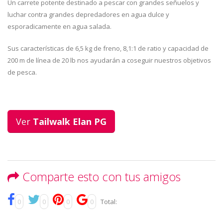
Un carrete potente destinado a pescar con grandes señuelos y
luchar contra grandes depredadores en agua dulce y
esporadicamente en agua salada.
Sus características de 6,5 kg de freno, 8,1:1 de ratio y capacidad de
200 m de línea de 20 lb nos ayudarán a coseguir nuestros objetivos
de pesca.
Ver
Tailwalk Elan PG
Comparte esto con tus amigos
0
0
0
0
Total: