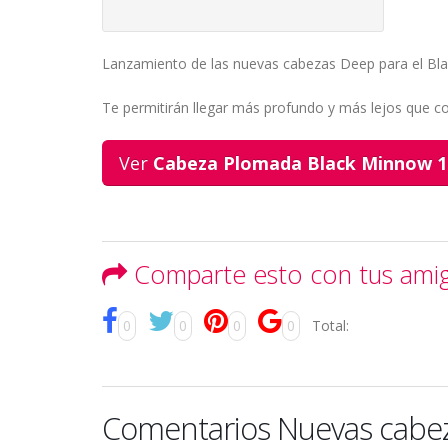
Lanzamiento de las nuevas cabezas Deep para el Bl
Te permitirán llegar más profundo y más lejos que co
Ver
Cabeza Plomada Black Minnow 1
Comparte esto con tus ami
0
0
0
0
Total:
Comentarios Nuevas cabe