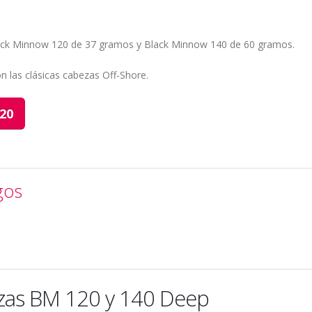
ack Minnow 120 de 37 gramos y Black Minnow 140 de 60 gramos.
n las clásicas cabezas Off-Shore.
20
gos
zas BM 120 y 140 Deep