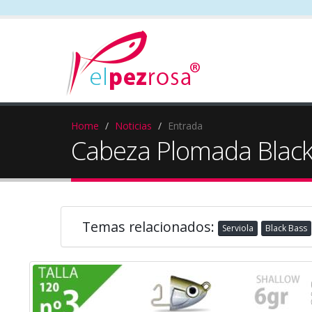
Home
Noticias
Entrada
Cabeza Plomada Blac
Temas relacionados:
Serviola
Black Bass