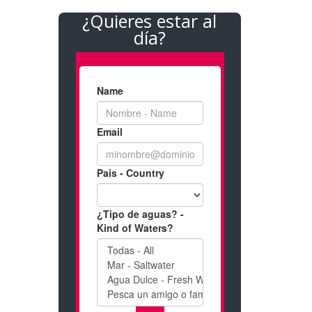
¿Quieres estar al
día?