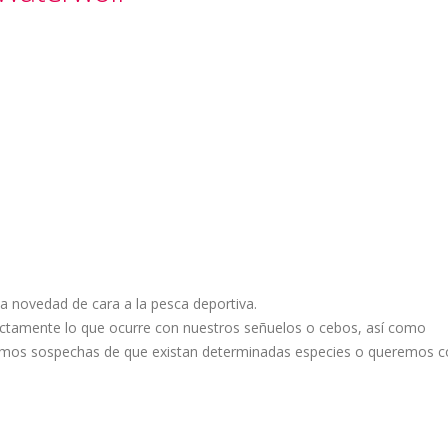
 novedad de cara a la pesca deportiva.
ectamente lo que ocurre con nuestros señuelos o cebos, así como
nemos sospechas de que existan determinadas especies o queremos 