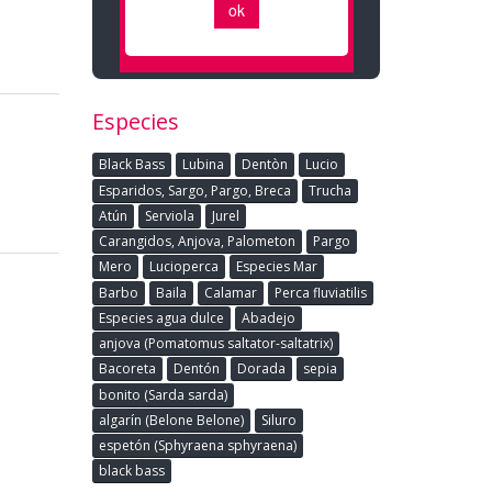
Especies
Black Bass
Lubina
Dentòn
Lucio
Esparidos, Sargo, Pargo, Breca
Trucha
Atún
Serviola
Jurel
Carangidos, Anjova, Palometon
Pargo
Mero
Lucioperca
Especies Mar
Barbo
Baila
Calamar
Perca fluviatilis
Especies agua dulce
Abadejo
anjova (Pomatomus saltator-saltatrix)
Bacoreta
Dentón
Dorada
sepia
bonito (Sarda sarda)
algarín (Belone Belone)
Siluro
espetón (Sphyraena sphyraena)
black bass