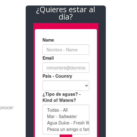
¿Quieres estar al
día?
conocer