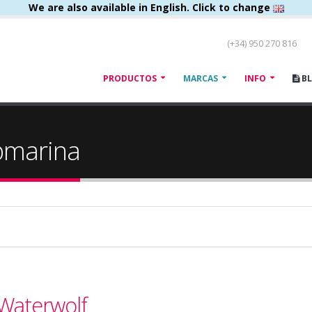
We are also available in English. Click to change
(+34) 950 270 816
PRODUCTOS
MARCAS
INFO
B
bmarina
Waterwolf