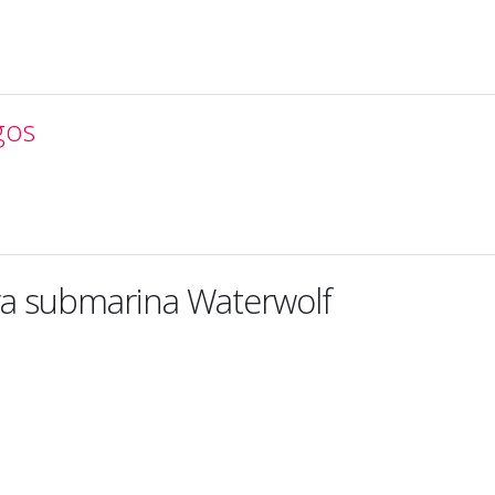
gos
a submarina Waterwolf