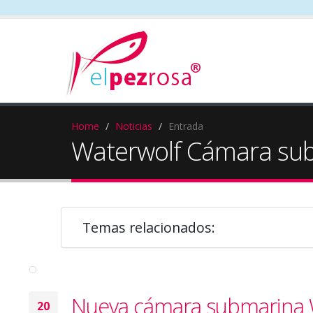
Home
Noticias
Entrada
Waterwolf Cámara su
Temas relacionados:
Nueva cámara submarina 
20