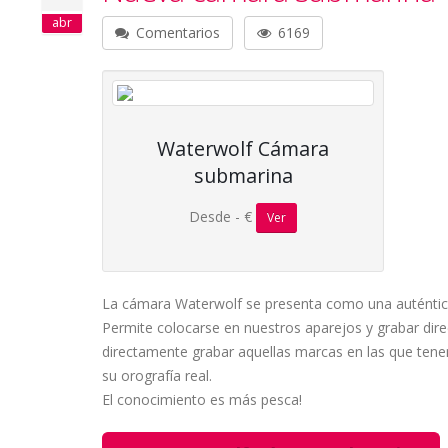
abr
Comentarios
6169
Waterwolf Cámara
submarina
Desde - €
Ver
La cámara Waterwolf se presenta como una auténtica
Permite colocarse en nuestros aparejos y grabar dir
directamente grabar aquellas marcas en las que te
su orografía real.
El conocimiento es más pesca!