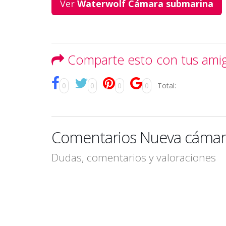
Ver
Waterwolf Cámara submarina
Comparte esto con tus ami
0
0
0
0
Total:
Comentarios Nueva cámar
Dudas, comentarios y valoraciones