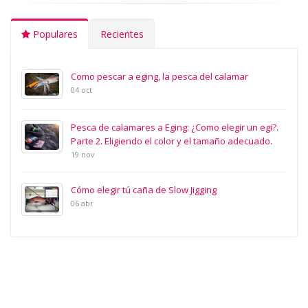
Populares
Recientes
Como pescar a eging, la pesca del calamar
04 oct
Pesca de calamares a Eging: ¿Como elegir un egi?.
Parte 2. Eligiendo el color y el tamaño adecuado.
19 nov
Cómo elegir tú caña de Slow Jigging
06 abr