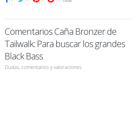
0
0
0
0
Total:
Comentarios Caña Bronzer de
Tailwalk: Para buscar los grandes
Black Bass
Dudas, comentarios y valoraciones