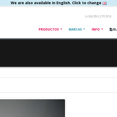
We are also available in English. Click to change
(+34) 950 270 816
PRODUCTOS
MARCAS
INFO
B