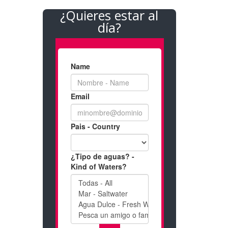
¿Quieres estar al
día?