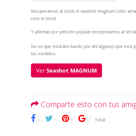
Recuperamos al stock el seashot magnum color amari
cero el stock.
Y además por petición popular incorporamos al stcok 
No se que estaráns liando por ahí algunos que esta 
los modelos.
Ver
Seashot MAGNUM
Comparte esto con tus ami
0
0
0
0
Total: