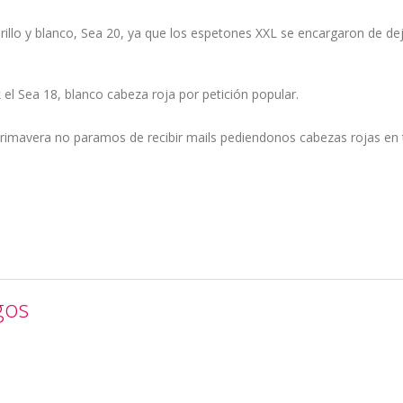
llo y blanco, Sea 20, ya que los espetones XXL se encargaron de de
el Sea 18, blanco cabeza roja por petición popular.
primavera no paramos de recibir mails pediendonos cabezas rojas en
gos