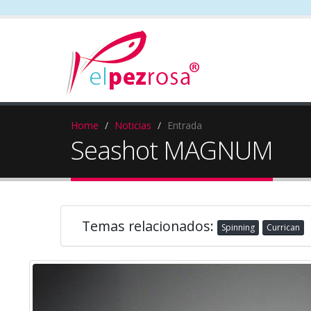
Home
Noticias
Entrada
Seashot MAGNUM
Temas relacionados:
Spinning
Currican