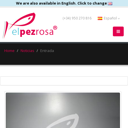
We are also available in English. Click to change
(+34) 950 270 816
Español
Home
Noticias
Entrada