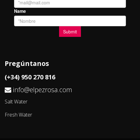
Pregúntanos
(+34) 950 270 816
info@elpezrosa.com
Salt Water
Fresh Water