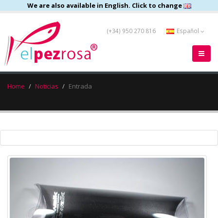
We are also available in English. Click to change
(+34) 950 270 816
Español
Home
Noticias
Entrada