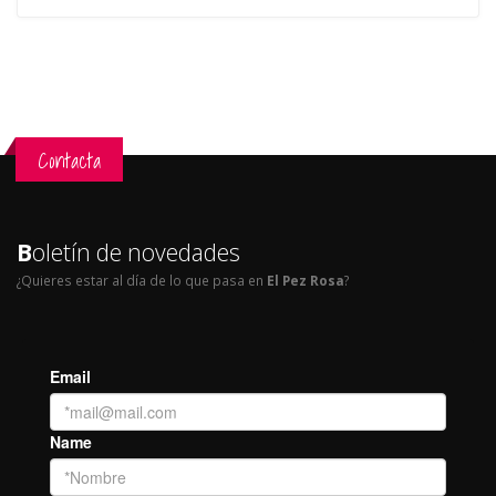
Contacta
B
oletín de novedades
¿Quieres estar al día de lo que pasa en
El Pez Rosa
?