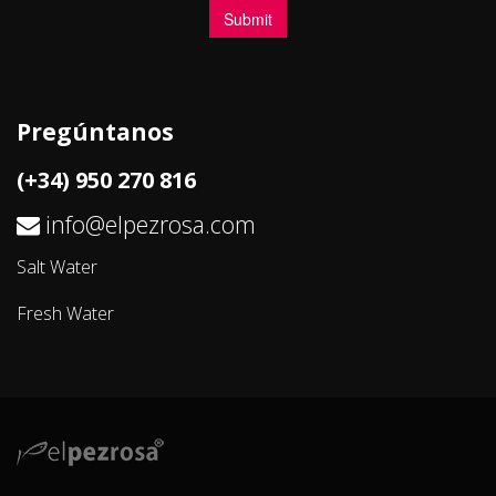
Pregúntanos
(+34) 950 270 816
info@elpezrosa.com
Salt Water
Fresh Water