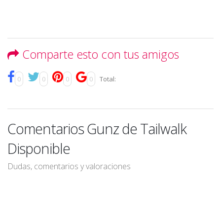
Comparte esto con tus amigos
0
0
0
0
Total:
Comentarios Gunz de Tailwalk
Disponible
Dudas, comentarios y valoraciones