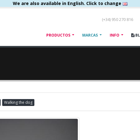
We are also available in English. Click to change
(+34) 950 270 816
PRODUCTOS
MARCAS
INFO
B
Walking the dog