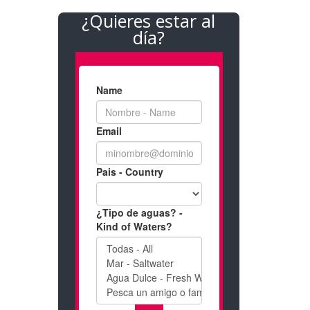
¿Quieres estar al
día?