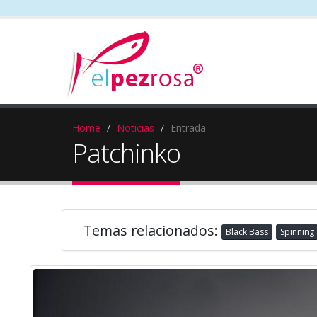
Home
Noticias
Entrada
Patchinko
Temas relacionados:
Black Bass
Spinning