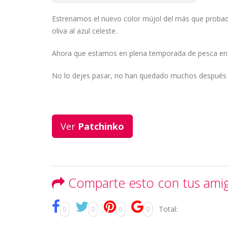
Estrenamos el nuevo color mújol del más que probad
oliva al azul celeste.
Ahora que estamos en plena temporada de pesca en su
No lo dejes pasar, no han quedado muchos después 
Ver
Patchinko
Comparte esto con tus ami
0
0
0
0
Total: