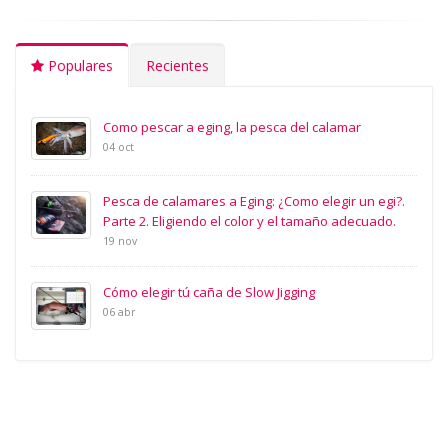
Populares
Recientes
Como pescar a eging, la pesca del calamar
04 oct
Pesca de calamares a Eging: ¿Como elegir un egi?.
Parte 2. Eligiendo el color y el tamaño adecuado.
19 nov
Cómo elegir tú caña de Slow Jigging
06 abr