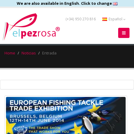
We are also available in English. Click to change
(+34) 950 270 816
Español
Home
Noticias
Entrada