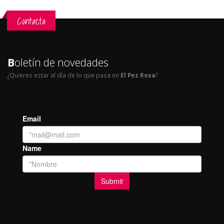
Contacta
B
oletín de novedades
¿Quieres estar al día de lo que pasa en
El Pez Rosa
?