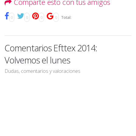
Comparte esto con tus amigos
0
0
0
0
Total:
Comentarios Efttex 2014:
Volvemos el lunes
Dudas, comentarios y valoraciones