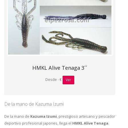
HMKL Alive Tenaga 3´´
Desde - €
Ver
De la mano de Kazuma Izumi
De la mano de
Kazuma Izumi
, prestigioso artesano y pescador
deportivo profesional japones, llega el
HMKL Alive Tenaga
.