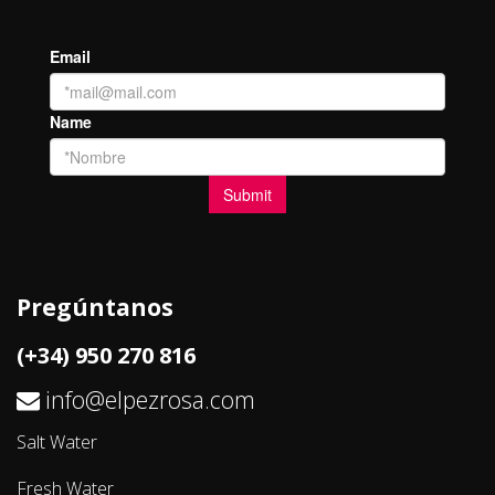
Pregúntanos
(+34) 950 270 816
info@elpezrosa.com
Salt Water
Fresh Water