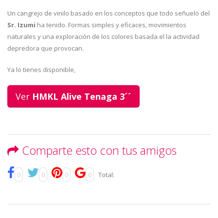
Un cangrejo de vinilo basado en los conceptos que todo señuelo del
Sr. Izumi
ha tenido. Formas simples y eficaces, movimientos
naturales y una exploración de los colores basada el la actividad
depredora que provocan.
Ya lo tienes disponible,
Ver
HMKL Alive Tenaga 3´´
Comparte esto con tus amigos
0
0
0
0
Total: