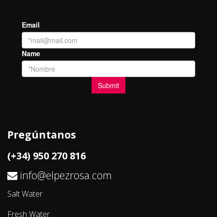
Pregúntanos
(+34) 950 270 816
info@elpezrosa.com
Salt Water
Fresh Water