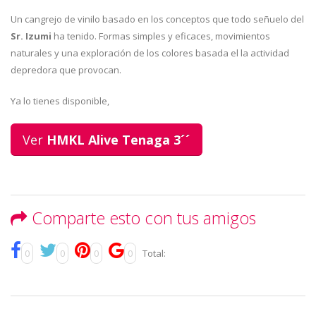
Un cangrejo de vinilo basado en los conceptos que todo señuelo del
Sr. Izumi
ha tenido. Formas simples y eficaces, movimientos
naturales y una exploración de los colores basada el la actividad
depredora que provocan.
Ya lo tienes disponible,
Ver
HMKL Alive Tenaga 3´´
Comparte esto con tus amigos
0
0
0
0
Total: