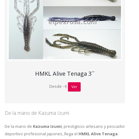
HMKL Alive Tenaga 3´´
Desde - €
Ver
De la mano de Kazuma Izumi
De la mano de
Kazuma Izumi
, prestigioso artesano y pescador
deportivo profesional japones, llega el
HMKL Alive Tenaga
.