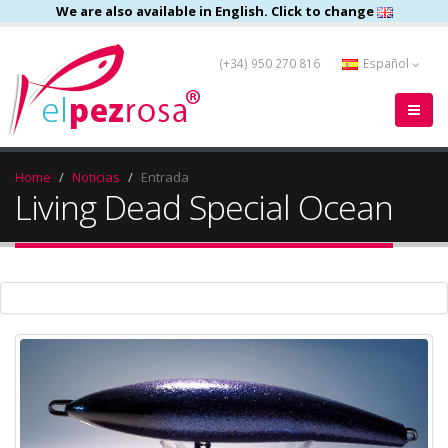
We are also available in English. Click to change
(+34) 950 270 816
Español
Home
Noticias
Entrada
Living Dead Special Ocean