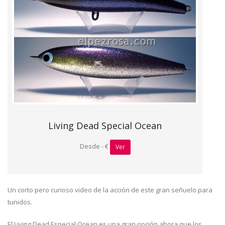
Living Dead Special Ocean
Desde - €
Ver
Un corto pero curioso video de la acción de este gran señuelo para
tunidos.
El Living Dead Especial Ocean es una gran opción ahora que los