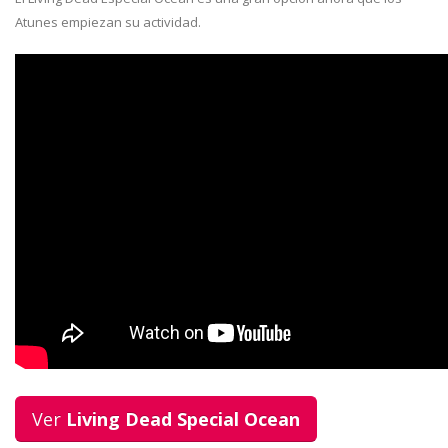
Atunes empiezan su actividad.
Ver
Living Dead Special Ocean