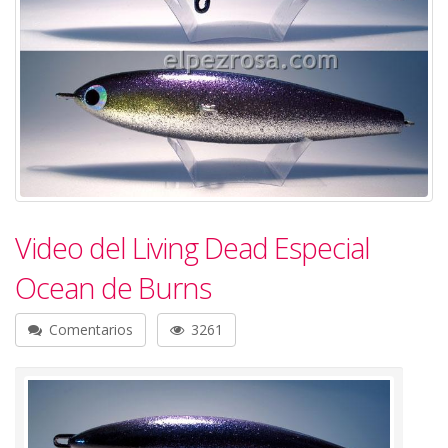
Video del Living Dead Especial
Ocean de Burns
Comentarios
3261