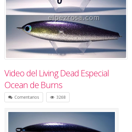
Video del Living Dead Especial
Ocean de Burns
Comentarios
3268