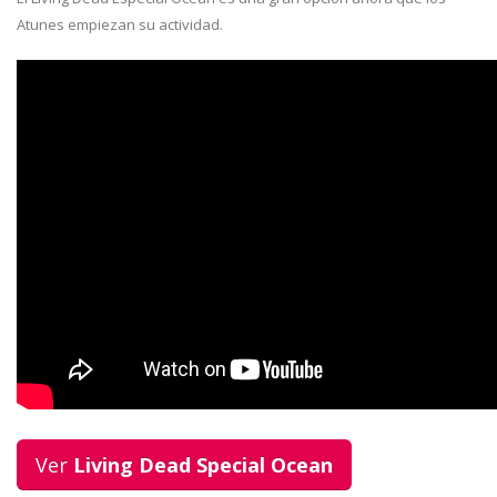
Atunes empiezan su actividad.
Ver
Living Dead Special Ocean