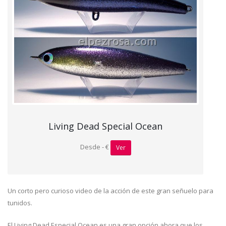
Living Dead Special Ocean
Desde - €
Ver
Un corto pero curioso video de la acción de este gran señuelo para
tunidos.
El Living Dead Especial Ocean es una gran opción ahora que los