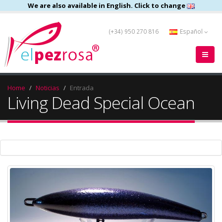
We are also available in English. Click to change
(+34) 950 270 816
Español
Home
Noticias
Entrada
Living Dead Special Ocean