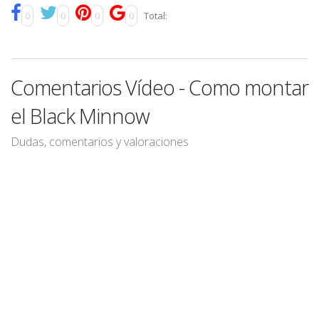
0
0
0
0
Total:
Comentarios Vídeo - Como montar
el Black Minnow
Dudas, comentarios y valoraciones