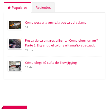
Populares
Recientes
Como pescar a eging, la pesca del calamar
04 oct
Pesca de calamares a Eging: ¿Como elegir un egi?.
Parte 2. Eligiendo el color y el tamaño adecuado.
19 nov
Cómo elegir tú caña de Slow Jigging
06 abr