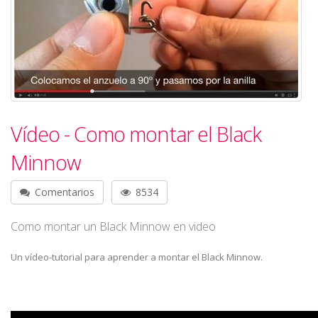
Vídeo - Como montar el Black
Minnow
Comentarios
8534
Como montar un Black Minnow en video
Un vídeo-tutorial para aprender a montar el Black Minnow.