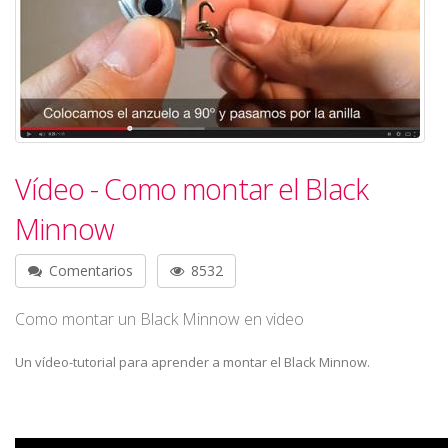
Vídeo - Como montar el Black
Minnow
Comentarios
8532
Como montar un Black Minnow en video
Un vídeo-tutorial para aprender a montar el Black Minnow.