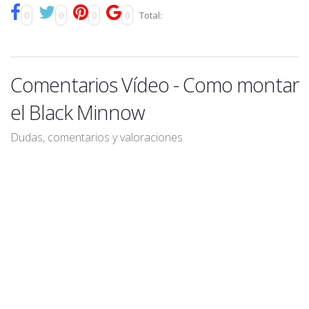
0
0
0
0
Total:
Comentarios Vídeo - Como montar
el Black Minnow
Dudas, comentarios y valoraciones