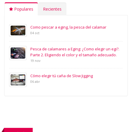
Populares
Recientes
Como pescar a eging, la pesca del calamar
04 oct
Pesca de calamares a Eging: ¿Como elegir un egi?.
Parte 2. Eligiendo el color y el tamaño adecuado.
19 nov
Cómo elegir tú caña de Slow Jigging
06 abr