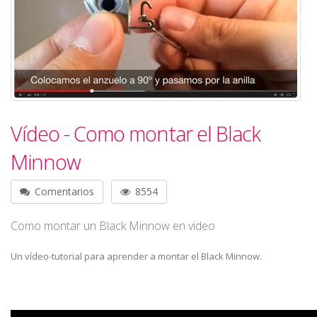
Vídeo - Como montar el Black
Minnow
Comentarios
8554
Como montar un Black Minnow en video
Un vídeo-tutorial para aprender a montar el Black Minnow.