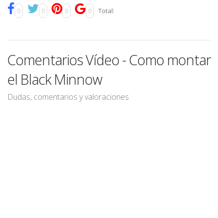
0
0
0
0
Total:
Comentarios Vídeo - Como montar
el Black Minnow
Dudas, comentarios y valoraciones