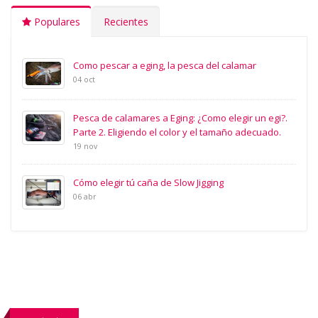
Populares
Recientes
Como pescar a eging, la pesca del calamar
04 oct
Pesca de calamares a Eging: ¿Como elegir un egi?.
Parte 2. Eligiendo el color y el tamaño adecuado.
19 nov
Cómo elegir tú caña de Slow Jigging
06 abr