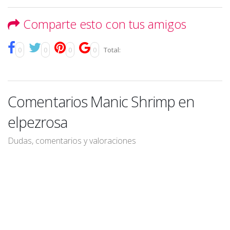
Comparte esto con tus amigos
0
0
0
0
Total:
Comentarios Manic Shrimp en
elpezrosa
Dudas, comentarios y valoraciones