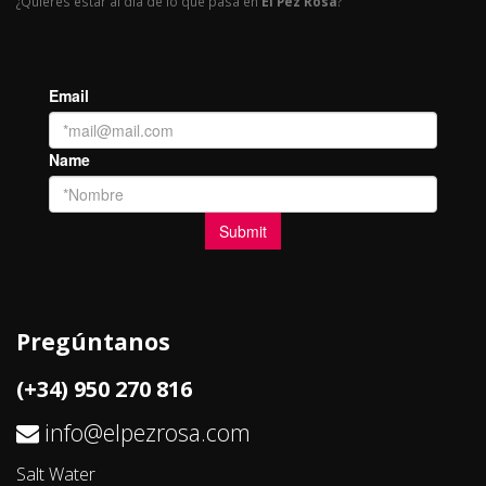
¿Quieres estar al día de lo que pasa en
El Pez Rosa
?
Pregúntanos
(+34) 950 270 816
info@elpezrosa.com
Salt Water