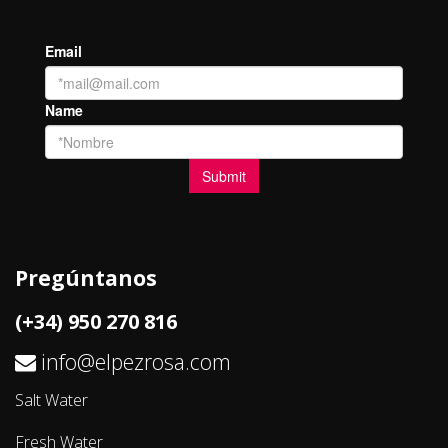
Pregúntanos
(+34) 950 270 816
info@elpezrosa.com
Salt Water
Fresh Water