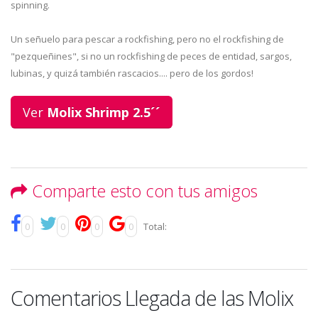
spinning.
Un señuelo para pescar a rockfishing, pero no el rockfishing de
"pezqueñines", si no un rockfishing de peces de entidad, sargos,
lubinas, y quizá también rascacios.... pero de los gordos!
Ver
Molix Shrimp 2.5´´
Comparte esto con tus amigos
0
0
0
0
Total:
Comentarios Llegada de las Molix