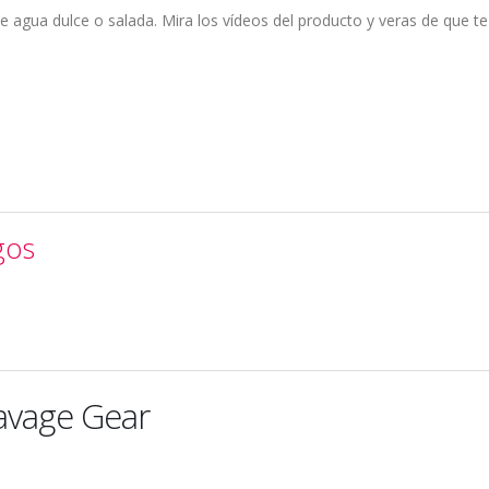
e agua dulce o salada. Mira los vídeos del producto y veras de que te
gos
avage Gear