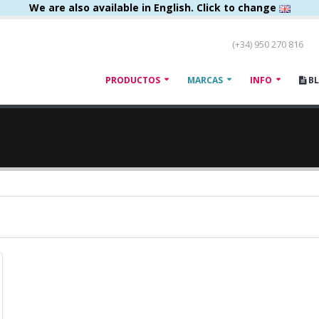
We are also available in English. Click to change
(+34) 950 270 816
PRODUCTOS
MARCAS
INFO
B