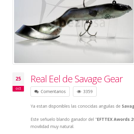
Real Eel de Savage Gear
25
oct
Comentarios
3359
Ya estan disponibles las conocidas anguilas de
Sava
Este señuelo blando ganador del "
EFTTEX Awords 2
movilidad muy natural.