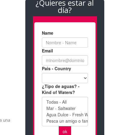
¿Quieres estar al
día?
da una