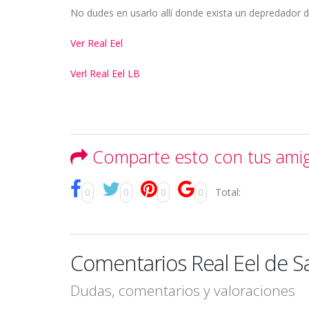
No dudes en usarlo allí donde exista un depredador d
Ver Real Eel
Verl Real Eel LB
Comparte esto con tus ami
0
0
0
0
Total:
Comentarios Real Eel de S
Dudas, comentarios y valoraciones