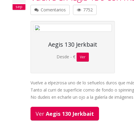
sep
Comentarios
7752
Aegis 130 Jerkbait
Desde - €
Ver
Vuelve a elpezrosa uno de lo señuelos duros que más
Tanto al curri de superficie como de fondo o spinni
No dudeis en echarle un ojo a la galería de imágenes
Ver
Aegis 130 Jerkbait