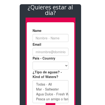
¿Quieres estar al
día?