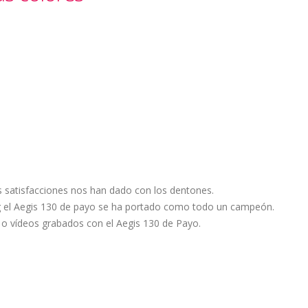
 satisfacciones nos han dado con los dentones.
ng el Aegis 130 de payo se ha portado como todo un campeón.
 o vídeos grabados con el Aegis 130 de Payo.