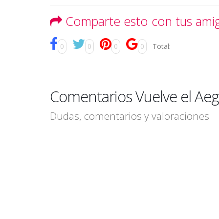
Comparte esto con tus ami
0
0
0
0
Total:
Comentarios Vuelve el Aeg
Dudas, comentarios y valoraciones