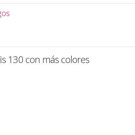
gos
is 130 con más colores