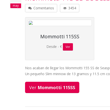
may
Comentarios
3454
Mommotti 115SS
Desde - €
Ver
Nos acaban de llegar los Mommotti 155 SS de Seaspi
Un pequeño Slim minnow de 13 gramos y 11.5 cm con 
Ver
Mommotti 115SS