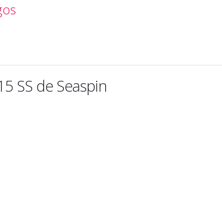
gos
5 SS de Seaspin