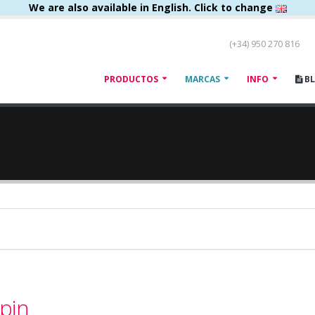
We are also available in English. Click to change
(+34) 950 270 816
PRODUCTOS
MARCAS
INFO
B
pin