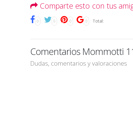
Comparte esto con tus ami
0
0
0
0
Total:
Comentarios Mommotti 11
Dudas, comentarios y valoraciones