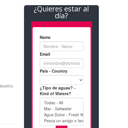
¿Quieres estar al
día?
abiados.