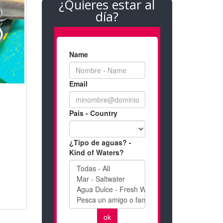
¿Quieres estar al
día?