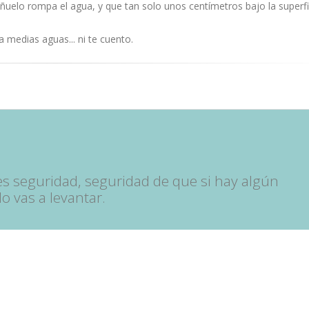
ñuelo rompa el agua, y que tan solo unos centímetros bajo la superfi
a medias aguas... ni te cuento.
es seguridad, seguridad de que si hay algún
o vas a levantar.