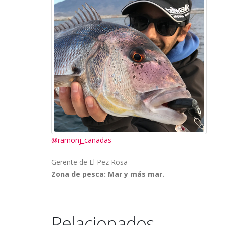
@ramonj_canadas
Gerente de El Pez Rosa
Zona de pesca:
Mar y más mar.
Relacionados