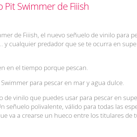
 Pit Swimmer de Fiiish
er de Fiiish, el nuevo señuelo de vinilo para p
.. y cualquier predador que se te ocurra en super
en en el tiempo porque pescan.
t Swimmer para pescar en mar y agua dulce.
o de vinilo que puedes usar para pescar en super
n señuelo polivalente, válido para todas las esp
e va a crearse un hueco entre los titulares de t