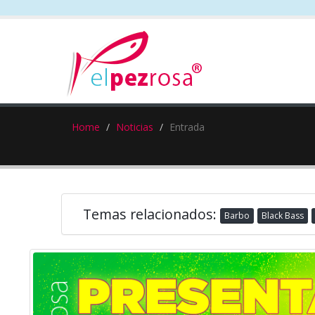
Home
Noticias
Entrada
Temas relacionados:
Barbo
Black Bass