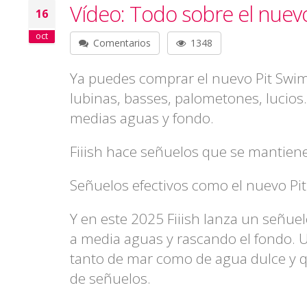
Vídeo: Todo sobre el nuevo
16
oct
Comentarios
1348
Ya puedes comprar el nuevo Pit Swimm
lubinas, basses, palometones, lucios.
medias aguas y fondo.
Fiiish hace señuelos que se mantien
Señuelos efectivos como el nuevo Pi
Y en este 2025 Fiiish lanza un señuel
a media aguas y rascando el fondo. U
tanto de mar como de agua dulce y qu
de señuelos.