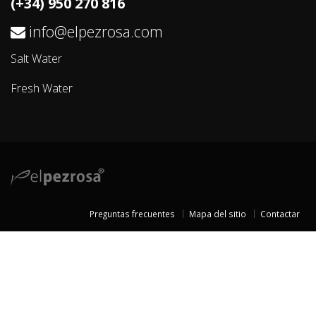
(+34) 950 270 816
info@elpezrosa.com
Salt Water
Fresh Water
Preguntas frecuentes
Mapa del sitio
Contactar