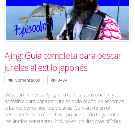
Ajing: Guia completa para pescar
jureles al estilo japonés
Comentarios
3494
Descubre la pesca Ajing, una técnica apasionante y
accesible para capturar jureles todo el año en entornos
urbanos como puertos y playas. Convertirte en un
pescador técnico con el equipo adecuado te garantiza
resultados constantes, incluso en los días más difíciles.