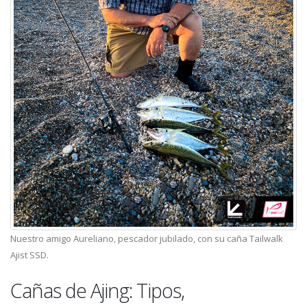
Nuestro amigo Aureliano, pescador jubilado, con su caña Tailwalk
Ajist SSD.
Cañas de Ajing: Tipos,