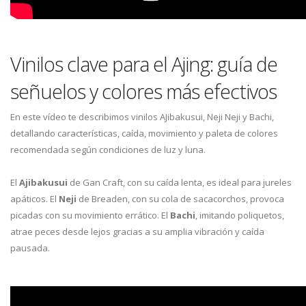
Vinilos clave para el Ajing: guía de
señuelos y colores más efectivos
En este vídeo te describimos vinilos AJibakusui, Neji Neji y Bachi,
detallando características, caída, movimiento y paleta de colores
recomendada según condiciones de luz y luna.
El
Ajibakusui
de Gan Craft, con su caída lenta, es ideal para jureles
apáticos. El
Neji
de Breaden, con su cola de sacacorchos, provoca
picadas con su movimiento errático. El
Bachi
, imitando poliquetos,
atrae peces desde lejos gracias a su amplia vibración y caída
pausada.