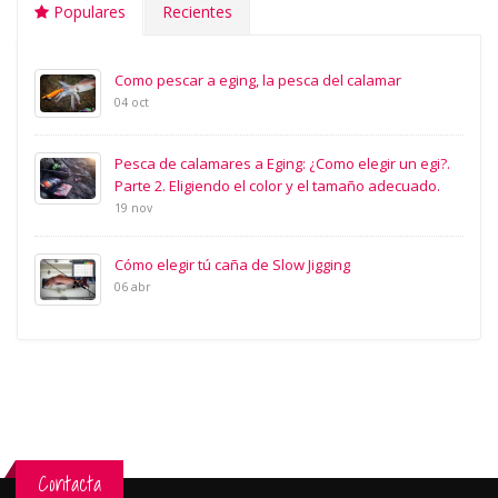
Populares
Recientes
Como pescar a eging, la pesca del calamar
04 oct
Pesca de calamares a Eging: ¿Como elegir un egi?.
Parte 2. Eligiendo el color y el tamaño adecuado.
19 nov
Cómo elegir tú caña de Slow Jigging
06 abr
Contacta