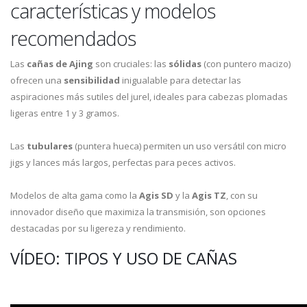
características y modelos
recomendados
Las
cañas de Ajing
son cruciales: las
sólidas
(con puntero macizo)
ofrecen una
sensibilidad
inigualable para detectar las
aspiraciones más sutiles del jurel, ideales para cabezas plomadas
ligeras entre 1 y 3 gramos.
Las
tubulares
(puntera hueca) permiten un uso versátil con micro
jigs y lances más largos, perfectas para peces activos.
Modelos de alta gama como la
Agis SD
y la
Agis TZ
, con su
innovador diseño que maximiza la transmisión, son opciones
destacadas por su ligereza y rendimiento.
VÍDEO: TIPOS Y USO DE CAÑAS