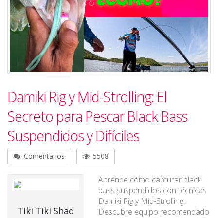
Damiki Rig y Mid-Strolling: El
Secreto para Pescar Black Bass
Suspendidos y Difíciles
Comentarios
5508
Aprende cómo capturar black
bass suspendidos con técnicas
Damiki Rig y Mid-Strolling.
Tiki Tiki Shad
Descubre equipo recomendado