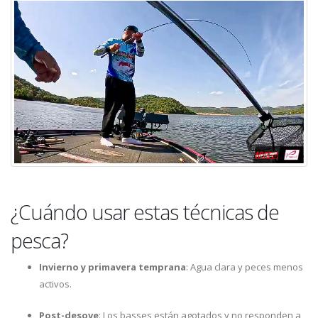
¿Cuándo usar estas técnicas de
pesca?
Invierno y primavera temprana
: Agua clara y peces menos
activos.
Post-desove
: Los basses están agotados y no responden a