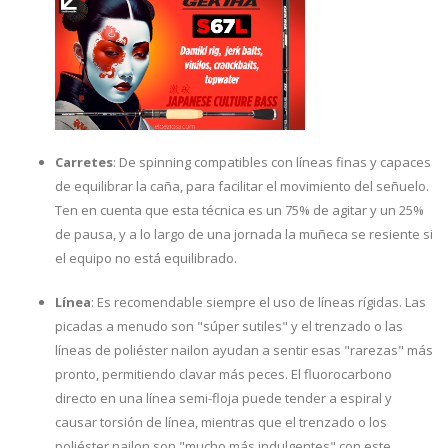
Carretes
: De spinning compatibles con líneas finas y capaces
de equilibrar la caña, para facilitar el movimiento del señuelo.
Ten en cuenta que esta técnica es un 75% de agitar y un 25%
de pausa, y a lo largo de una jornada la muñeca se resiente si
el equipo no está equilibrado.
Línea
: Es recomendable siempre el uso de líneas rígidas. Las
picadas a menudo son "súper sutiles" y el trenzado o las
líneas de poliéster nailon ayudan a sentir esas "rarezas" más
pronto, permitiendo clavar más peces. El fluorocarbono
directo en una línea semi-floja puede tender a espiral y
causar torsión de línea, mientras que el trenzado o los
poliéster nailon son "mucho más indulgentes" con este