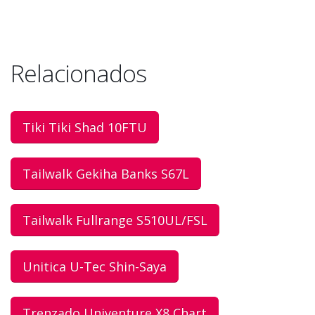
Relacionados
Tiki Tiki Shad 10FTU
Tailwalk Gekiha Banks S67L
Tailwalk Fullrange S510UL/FSL
Unitica U-Tec Shin-Saya
Trenzado Univenture X8 Chart