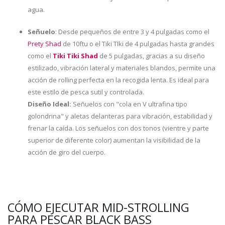
agua.
Señuelo
: Desde pequeños de entre 3 y 4 pulgadas como el
Prety Shad
de 10ftu o el Tiki TIki de 4 pulgadas hasta grandes
como el
Tiki Tiki Shad
de 5 pulgadas, gracias a su diseño
estilizado, vibración lateral y materiales blandos, permite una
acción de rolling perfecta en la recogida lenta. Es ideal para
este estilo de pesca sutil y controlada.
Diseño Ideal:
Señuelos con "cola en V ultrafina tipo
golondrina" y aletas delanteras para vibración, estabilidad y
frenar la caída. Los señuelos con dos tonos (vientre y parte
superior de diferente color) aumentan la visibilidad de la
acción de giro del cuerpo.
CÓMO EJECUTAR MID-STROLLING
PARA PESCAR BLACK BASS