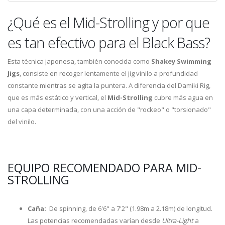
¿Qué es el Mid-Strolling y por que
es tan efectivo para el Black Bass?
Esta técnica japonesa, también conocida como
Shakey Swimming
Jigs
, consiste en recoger lentamente el jig vinilo a profundidad
constante mientras se agita la puntera. A diferencia del Damiki Rig,
que es más estático y vertical, el
Mid-Strolling
cubre más agua en
una capa determinada, con una acción de "rockeo" o "torsionado"
del vinilo.
EQUIPO RECOMENDADO PARA MID-
STROLLING
Caña:
De spinning, de 6'6" a 7'2" (1.98m a 2.18m) de longitud.
Las potencias recomendadas varían desde
Ultra-Light
a