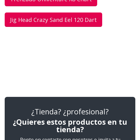
Jig Head Crazy Sand Eel 120 Dart
¿Tienda? ¿profesional?
¿Quieres estos productos en tu
tienda?
Ponte en contacto con nosotros o invita a tu