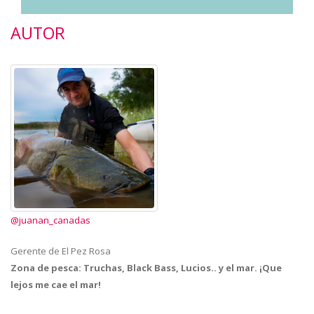
AUTOR
@juanan_canadas
Gerente de El Pez Rosa
Zona de pesca:
Truchas, Black Bass, Lucios.. y el mar. ¡Que
lejos me cae el mar!