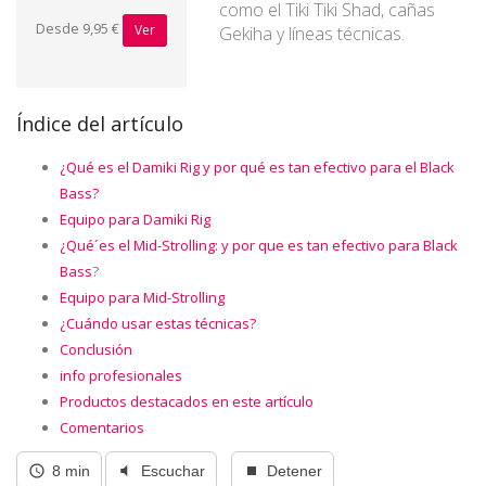
como el Tiki Tiki Shad, cañas
Desde 9,95 €
Ver
Gekiha y líneas técnicas.
Índice del artículo
¿Qué es el Damiki Rig y por qué es tan efectivo para el Black
Bass?
Equipo para Damiki Rig
¿Qué´es el Mid-Strolling: y por que es tan efectivo para Black
Bass
?
Equipo para Mid-Strolling
¿Cuándo usar estas técnicas?
Conclusión
info profesionales
Productos destacados en este artículo
Comentarios
8 min
Escuchar
Detener