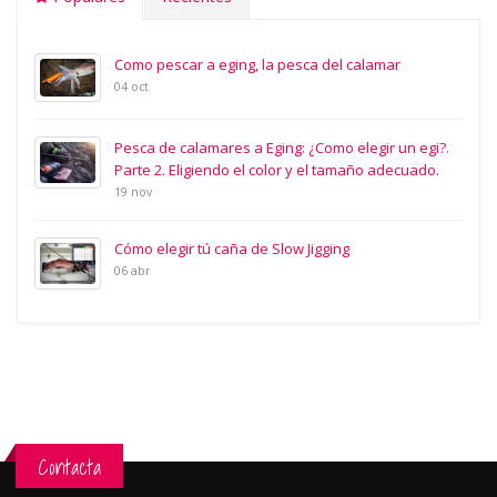
Como pescar a eging, la pesca del calamar
04 oct
Pesca de calamares a Eging: ¿Como elegir un egi?.
Parte 2. Eligiendo el color y el tamaño adecuado.
19 nov
Cómo elegir tú caña de Slow Jigging
06 abr
Contacta