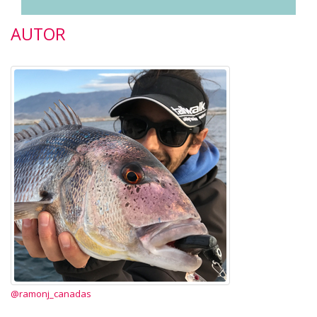
AUTOR
@ramonj_canadas