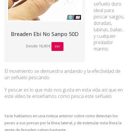
señuelo duro
ideal para
pescar sargos,
doradas,
lubinas, bailas...
Breaden Ebi No Sanpo 50D
y cualquier
predador
Desde 16,90 €
Ver
marino.
El movimiento se demuestra andando y la efectividad de
un señuelo pescando.
Y pescar es lo que más nos gusta en esta vida así que en
este vídeo te enseñamos como pesca este señuelo.
Ya te hablamos en una noticia anterior sobre como detectan los
peces a sus presas por la línea lateral, y de estimular esta línea la
gente de Breaden saben bastante.