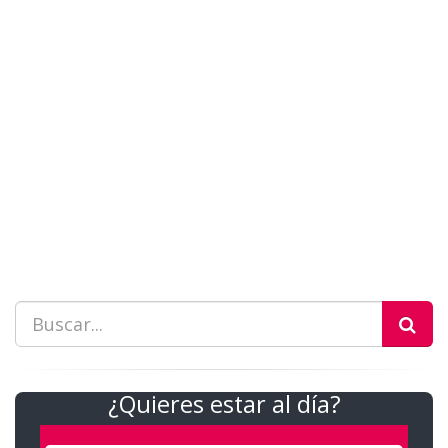
¿Quieres estar al día?