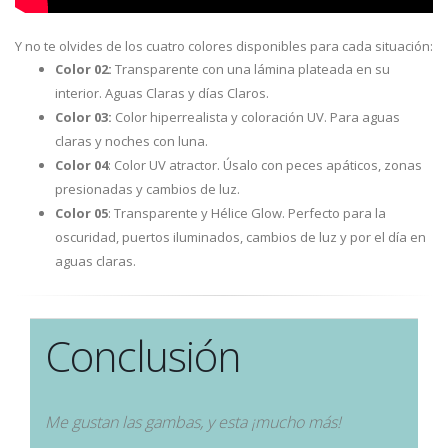
Y no te olvides de los cuatro colores disponibles para cada situación:
Color 02:
Transparente con una lámina plateada en su
interior. Aguas Claras y días Claros.
Color 03:
Color hiperrealista y coloración UV. Para aguas
claras y noches con luna.
Color 04
: Color UV atractor. Úsalo con peces apáticos, zonas
presionadas y cambios de luz.
Color 05
: Transparente y Hélice Glow. Perfecto para la
oscuridad, puertos iluminados, cambios de luz y por el día en
aguas claras.
Conclusión
Me gustan las gambas, y esta ¡mucho más!