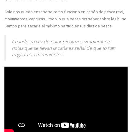
Solo nos queda enseñarte como funciona en acción de pesca real,
movimientos, capturas... todo lo que necesitas saber sobre la Ebi No
Sampo para sacarle el máximo partido en tus días de pesca.
Cuando en vez de notar picotazos simplemente
notas que se llevan la caña es señal de que lo han
tragado sin miramientos.