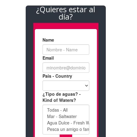
¿Quieres estar al
día?