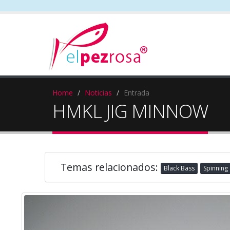
Home
Noticias
Entrada
HMKL JIG MINNOW
Temas relacionados:
Black Bass
Spinning