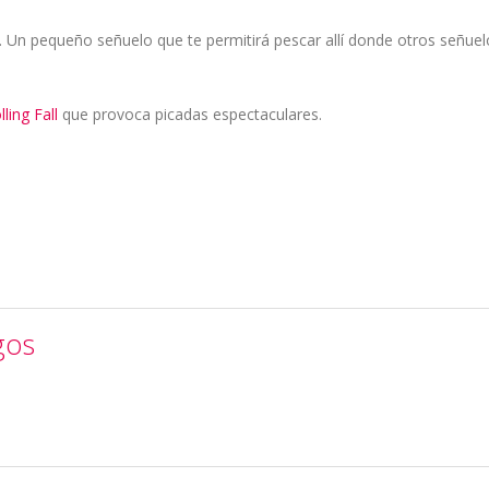
 Un pequeño señuelo que te permitirá pescar allí donde otros señuel
lling Fall
que provoca picadas espectaculares.
gos