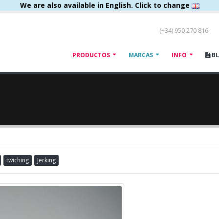
We are also available in English. Click to change
(+34) 950 270 816
PRODUCTOS
MARCAS
INFO
B
twiching
Jerking