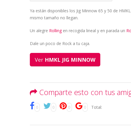
Ya están disponibles los Jig Minnow 65 y 50 de HMKL.
mismo tamaño no llegan.
Un alegre
Rolling
en recogida lineal y en parada un
Ro
Dale un poco de Rock a tu caja.
Ver
HMKL JIG MINNOW
Comparte esto con tus ami
0
0
0
0
Total: