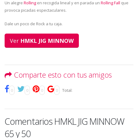
Un alegre
Rolling
en recogida lineal y en parada un
Rolling Fall
que
provoca picadas espectaculares.
Dale un poco de Rock a tu caja.
Ver
HMKL JIG MINNOW
Comparte esto con tus amigos
0
0
0
0
Total:
Comentarios HMKL JIG MINNOW
65 y 50