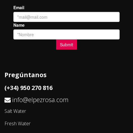
Pregúntanos
(+34) 950 270 816
info@elpezrosa.com
Salt Water
Fresh Water