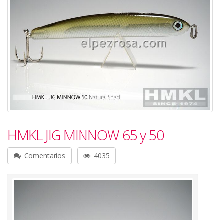
HMKL JIG MINNOW 65 y 50
Comentarios
4035