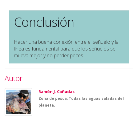
Conclusión
Hacer una buena conexión entre el señuelo y la
línea es fundamental para que los señuelos se
mueva mejor y no perder peces.
Autor
Ramón J. Cañadas
Zona de pesca: Todas las aguas saladas del
planeta.