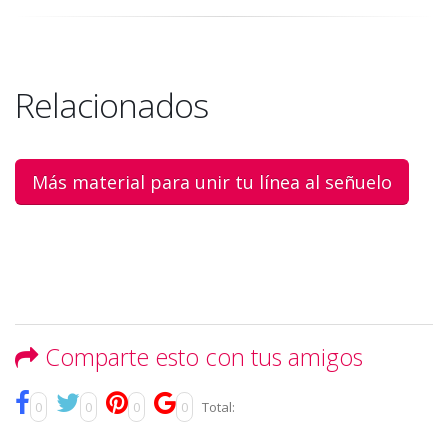
Relacionados
Más material para unir tu línea al señuelo
Comparte esto con tus amigos
0
0
0
0
Total: