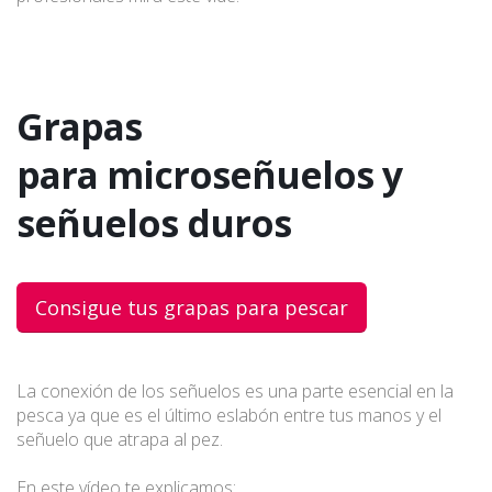
Grapas
para microseñuelos y
señuelos duros
Consigue tus grapas para pescar
La conexión de los señuelos es una parte esencial en la
pesca ya que es el último eslabón entre tus manos y el
señuelo que atrapa al pez.
En este vídeo te explicamos: