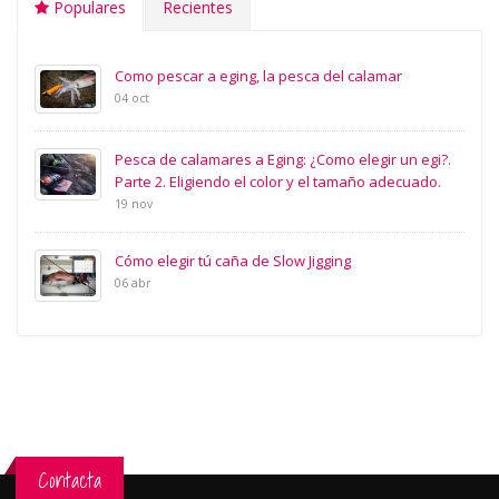
Populares
Recientes
Como pescar a eging, la pesca del calamar
04 oct
Pesca de calamares a Eging: ¿Como elegir un egi?.
Parte 2. Eligiendo el color y el tamaño adecuado.
19 nov
Cómo elegir tú caña de Slow Jigging
06 abr
Contacta