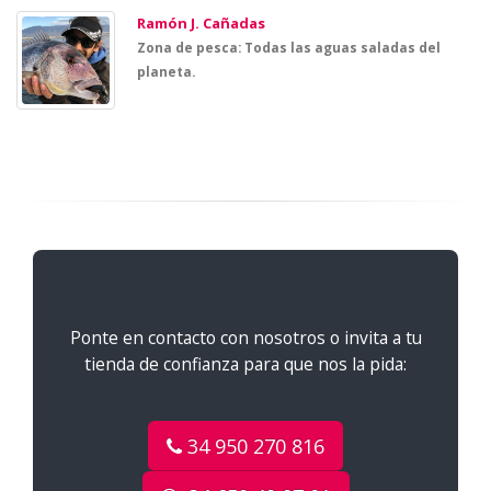
Ramón J. Cañadas
Zona de pesca: Todas las aguas saladas del
planeta.
Ponte en contacto con nosotros o invita a tu
tienda de confianza para que nos la pida:
34 950 270 816