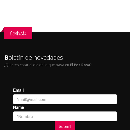
Contacta
B
oletín de novedades
¿Quieres estar al día de lo que pasa en
El Pez Rosa
?