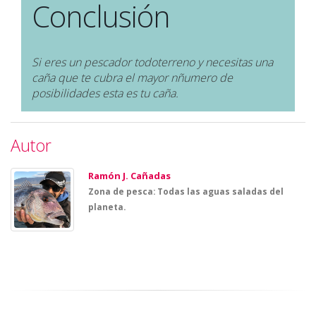
Conclusión
Si eres un pescador todoterreno y necesitas una
caña que te cubra el mayor nñumero de
posibilidades esta es tu caña.
Autor
Ramón J. Cañadas
Zona de pesca: Todas las aguas saladas del
planeta.