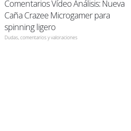
Comentarios Vídeo Análisis: Nueva
Caña Crazee Microgamer para
spinning ligero
Dudas, comentarios y valoraciones