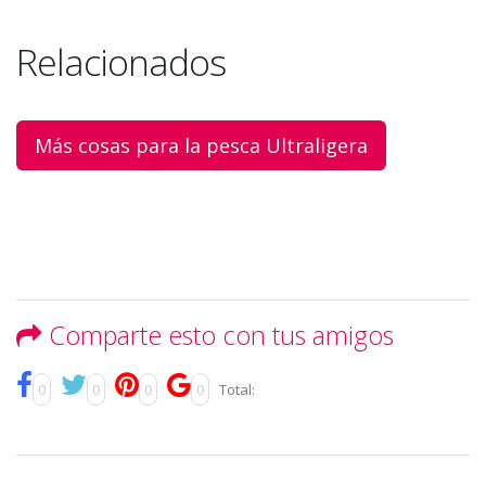
Relacionados
Más cosas para la pesca Ultraligera
Comparte esto con tus amigos
0
0
0
0
Total: