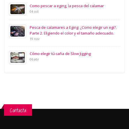
Como pescar a eging, la pesca del calamar
04 oct
Pesca de calamares a Eging: ¿Como elegir un egi?.
Parte 2. Eligiendo el color y el tamaño adecuado.
19 nov
Cómo elegir tú caña de Slow Jigging
06 abr
Contacta