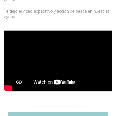
Te dejo el vídeo explicativo y acción de pesca en nuestras
aguas.