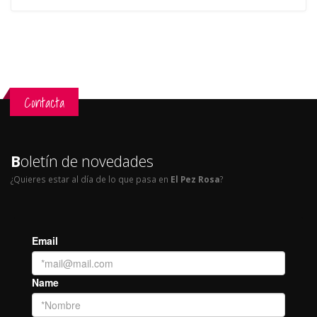
Contacta
B
oletín de novedades
¿Quieres estar al día de lo que pasa en
El Pez Rosa
?