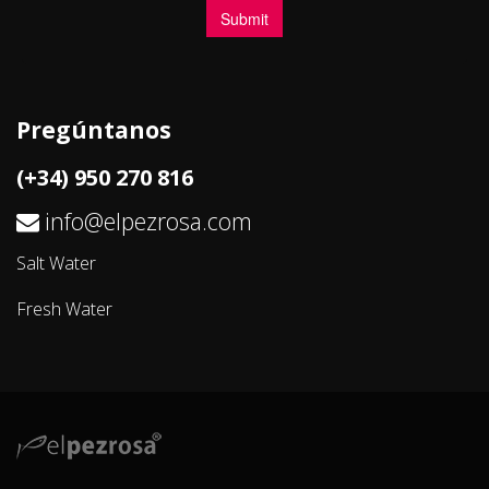
Pregúntanos
(+34) 950 270 816
info@elpezrosa.com
Salt Water
Fresh Water