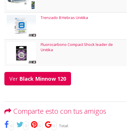
Trenzado 8 Hebras Unitika
Fluorocarbono Compact Shock leader de
Unitika
Ver
Black Minnow 120
Comparte esto con tus amigos
0
0
0
0
Total: