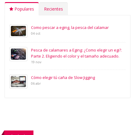
Populares
Recientes
Como pescar a eging, la pesca del calamar
04 oct
Pesca de calamares a Eging: ¿Como elegir un egi?.
Parte 2. Eligiendo el color y el tamaño adecuado.
19 nov
Cómo elegir tú caña de Slow Jigging
06 abr