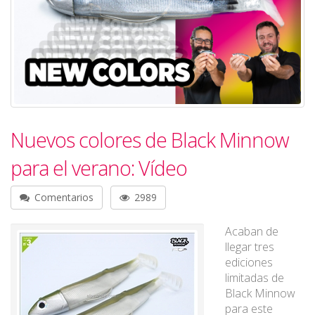
Nuevos colores de Black Minnow
para el verano: Vídeo
Comentarios
2989
Acaban de
llegar tres
ediciones
limitadas de
Black Minnow
para este