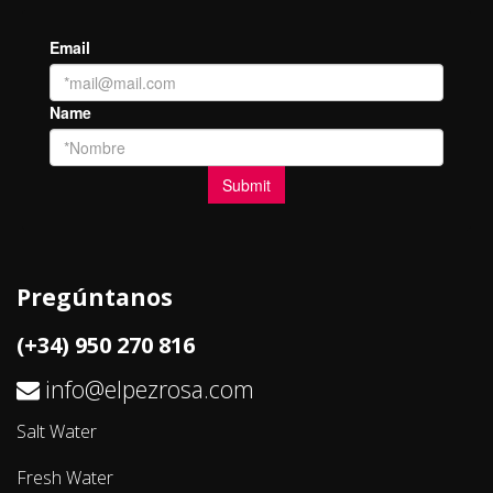
Pregúntanos
(+34) 950 270 816
info@elpezrosa.com
Salt Water
Fresh Water