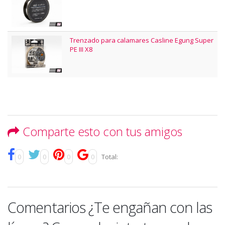
Trenzado para calamares Casline Egung Super
PE III X8
Comparte esto con tus amigos
0
0
0
0
Total:
Comentarios ¿Te engañan con las