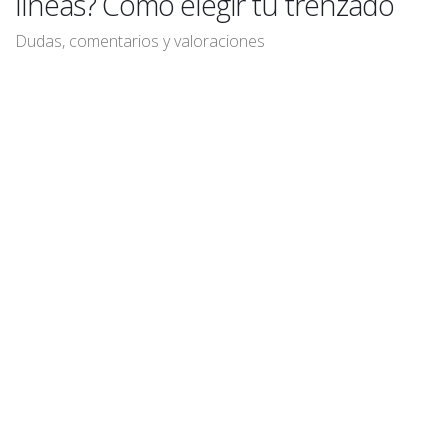
líneas? Como elegir tu trenzado
Dudas, comentarios y valoraciones