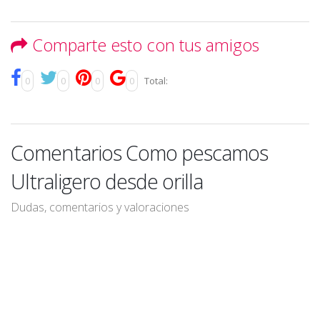
Comparte esto con tus amigos
0
0
0
0
Total:
Comentarios Como pescamos
Ultraligero desde orilla
Dudas, comentarios y valoraciones