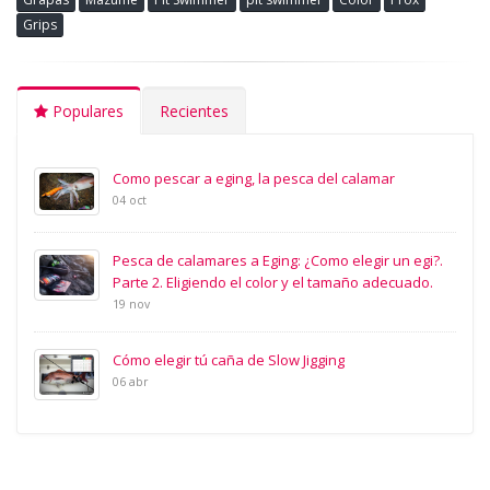
Grips
Populares
Recientes
Como pescar a eging, la pesca del calamar
04 oct
Pesca de calamares a Eging: ¿Como elegir un egi?.
Parte 2. Eligiendo el color y el tamaño adecuado.
19 nov
Cómo elegir tú caña de Slow Jigging
06 abr