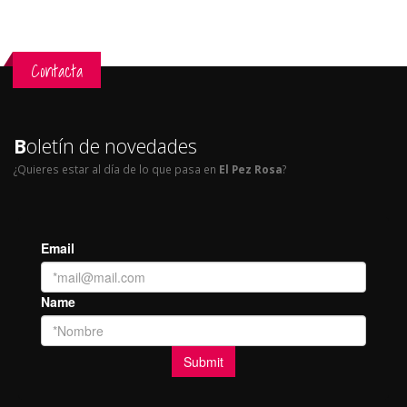
Contacta
B
oletín de novedades
¿Quieres estar al día de lo que pasa en
El Pez Rosa
?