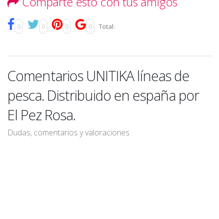
Comparte esto con tus amigos
0
0
0
0
Total:
Comentarios UNITIKA líneas de
pesca. Distribuido en españa por
El Pez Rosa.
Dudas, comentarios y valoraciones