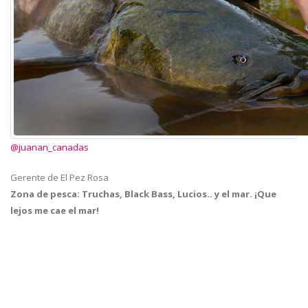
@juanan_canadas
Gerente de El Pez Rosa
Zona de pesca:
Truchas, Black Bass, Lucios.. y el mar. ¡Que
lejos me cae el mar!