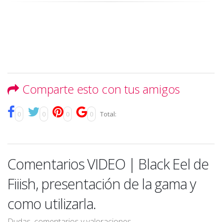
Comparte esto con tus amigos
0
0
0
0
Total:
Comentarios VIDEO | Black Eel de
Fiiish, presentación de la gama y
como utilizarla.
Dudas, comentarios y valoraciones