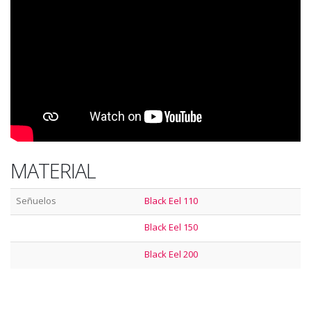
MATERIAL
Señuelos
Black Eel 110
Black Eel 150
Black Eel 200