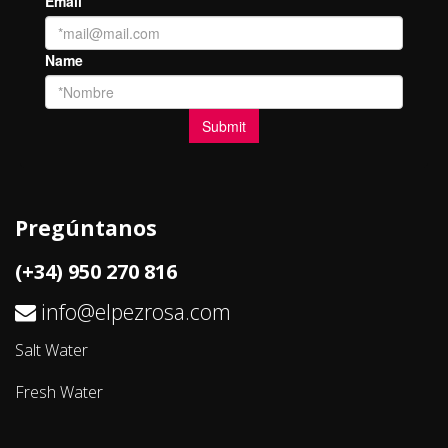
Pregúntanos
(+34) 950 270 816
info@elpezrosa.com
Salt Water
Fresh Water