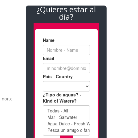
¿Quieres estar al
día?
 norte.