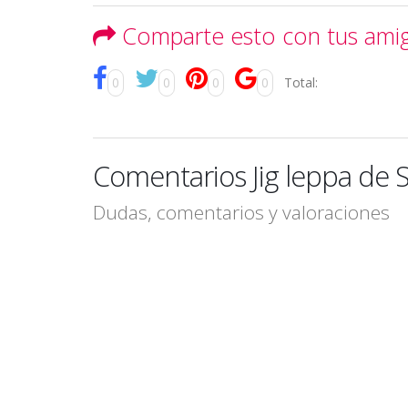
Comparte esto con tus ami
0
0
0
0
Total:
Comentarios Jig leppa de 
Dudas, comentarios y valoraciones