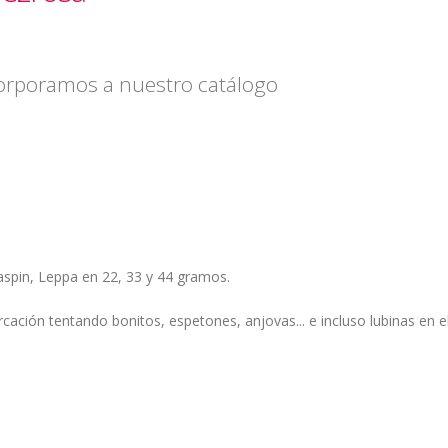
orporamos a nuestro catálogo
aspin, Leppa en 22, 33 y 44 gramos.
cación tentando bonitos, espetones, anjovas... e incluso lubinas en el