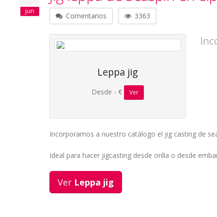
jun
Comentarios
3363
Inc
Leppa jig
Desde - €
Ver
Incorporamos a nuestro catálogo el jig casting de se
Ideal para hacer jigcasting desde orilla o desde embar
Ver
Leppa jig