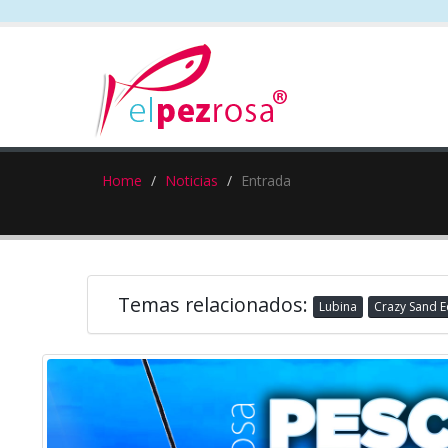
Home
Noticias
Entrada
Temas relacionados:
Lubina
Crazy Sand E