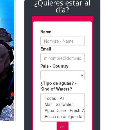
¿Quieres estar al
día?