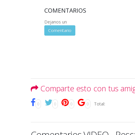
COMENTARIOS
Dejanos un
Comentario
Comparte esto con tus ami
0
0
0
0
Total:
Comentarios VIDEO - Pesc