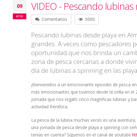
VIDEO - Pescando lubinas 
09
ene
Comentarios
5000
Pescando lubinas desde playa en Alm
grandes. A veces como pescadores 
oportunidad que nos brinda un cambi
zona de pesca cercanas a donde vivim
día de lubinas a spinning en las playa
¡Bienvenidos a un emocionante episodio de pesca en 
más emocionantes que tuvimos desde la orilla en el
jornada que nos regaló cinco magníficas lubinas y ba
actividad frenética.
La pesca de la lubina muchas veces es una aventura,
una jornada de pesca desde playa a spinning con señ
tenías en cuenta? Siguenos en el canal de youtube
ht