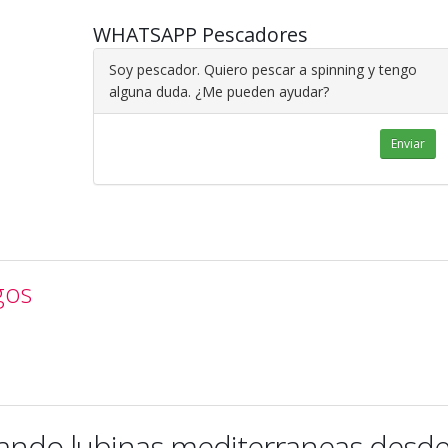
WHATSAPP Pescadores
Soy pescador. Quiero pescar a spinning y tengo
alguna duda. ¿Me pueden ayudar?
Enviar
gos
ando lubinas mediterraneas desd