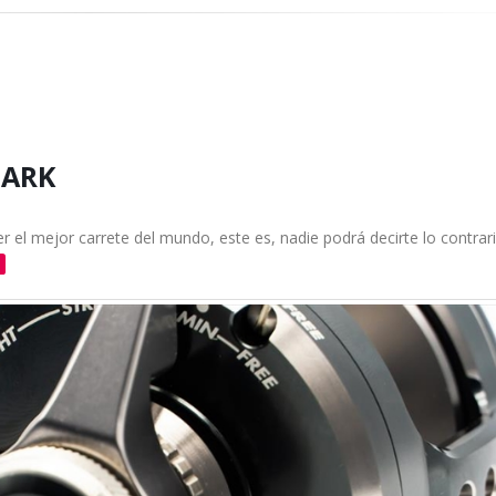
MARK
r el mejor carrete del mundo, este es, nadie podrá decirte lo contrar