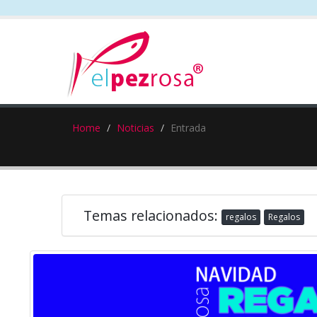
Home
Noticias
Entrada
Temas relacionados:
regalos
Regalos