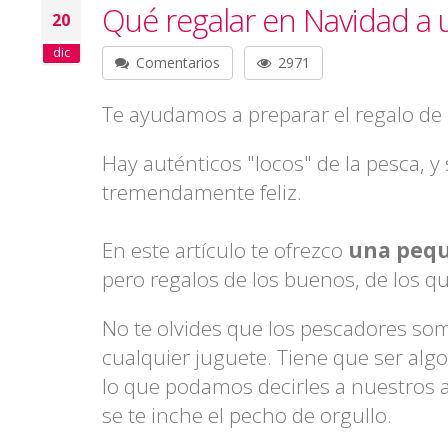
Qué regalar en Navidad a
20
dic
Comentarios
2971
Te ayudamos a preparar el regalo de
Hay auténticos "locos" de la pesca, y
tremendamente feliz.
En este artículo te ofrezco
una pequ
pero regalos de los buenos, de los q
No te olvides que los pescadores so
cualquier juguete. Tiene que ser alg
lo que podamos decirles a nuestros 
se te inche el pecho de orgullo.