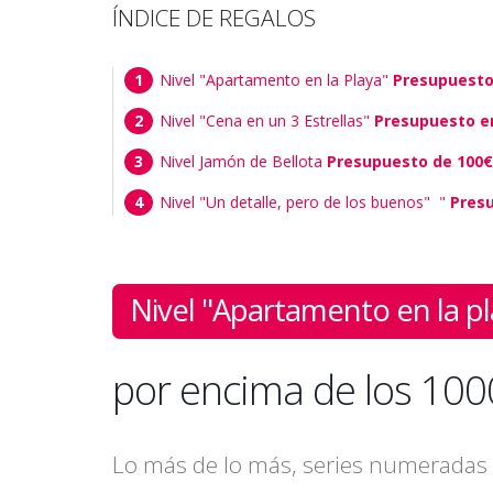
ÍNDICE DE REGALOS
Nivel "Apartamento en la Playa"
Presupuesto
Nivel "Cena en un 3 Estrellas"
Presupuesto en
Nivel Jamón de Bellota
Presupuesto de 100€
Nivel "Un detalle, pero de los buenos" "
Presu
Nivel "Apartamento en la pl
por encima de los 10
Lo más de lo más, series numeradas e