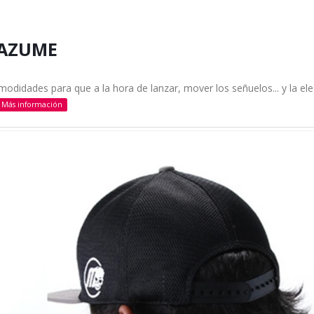
MAZUME
comodidades para que a la hora de lanzar, mover los señuelos... y la el
Más información