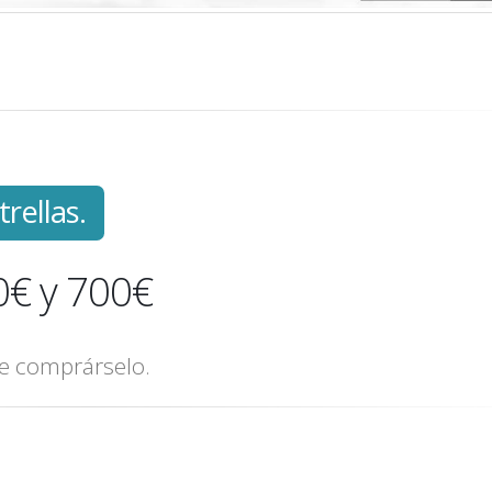
rellas.
0€ y 700€
de comprárselo.