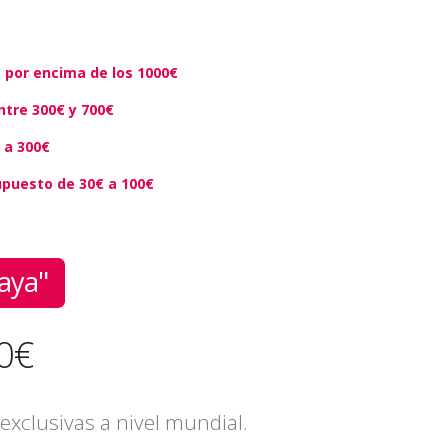
 por encima de los 1000€
tre 300€ y 700€
 a 300€
puesto de 30€ a 100€
aya"
00€
xclusivas a nivel mundial.