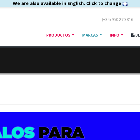
We are also available in English. Click to change
(+34) 950 270 816
PRODUCTOS
MARCAS
INFO
B