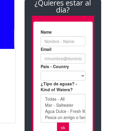
¿Quieres estar al
día?