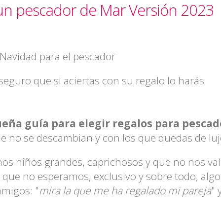
 un pescador de Mar Versión 2023
 Navidad para el pescador
 seguro que si aciertas con su regalo lo harás
eña guía para elegir regalos para pescad
ue no se descambian y con los que quedas de lu
mos niños grandes, caprichosos y que no nos va
o que no esperamos, exclusivo y sobre todo, alg
amigos: "
mira la que me ha regalado mi pareja
" 