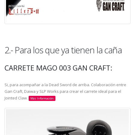
2.- Para los que ya tienen la caña
CARRETE MAGO 003 GAN CRAFT:
Si, para acompañar a la Dead Sword de arriba. Colaboración entre
Gan Craft, Daiwa y SLP Works para crear el carrete ideal para el
Jointed Claw.
Más Información