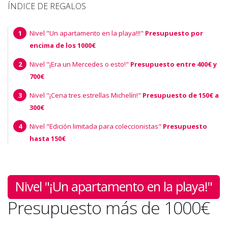
ÍNDICE DE REGALOS
Nivel "Un apartamento en la playa!!!"
Presupuesto por
encima de los 1000€
Nivel "¡Era un Mercedes o esto!"
Presupuesto entre 400€ y
700€
Nivel "¡Cena tres estrellas Michelín!"
Presupuesto de 150€ a
300€
Nivel "Edición limitada para coleccionistas"
Presupuesto
hasta 150€
Nivel "¡Un apartamento en la playa!"
Presupuesto más de 1000€