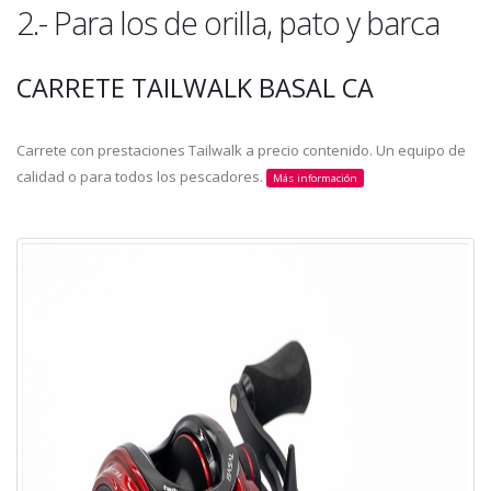
2.- Para los de orilla, pato y barca
CARRETE TAILWALK BASAL CA
Carrete con prestaciones Tailwalk a precio contenido. Un equipo de
calidad o para todos los pescadores.
Más información