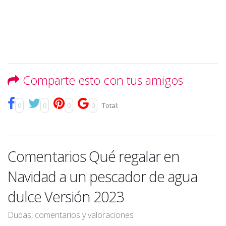
Comparte esto con tus amigos
0
0
0
0
Total:
Comentarios Qué regalar en
Navidad a un pescador de agua
dulce Versión 2023
Dudas, comentarios y valoraciones