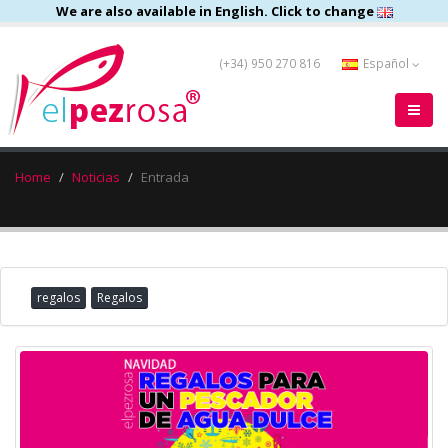
We are also available in English. Click to change
(+34) 950 270 816
Español
Home
Noticias
Entrada
regalos
Regalos