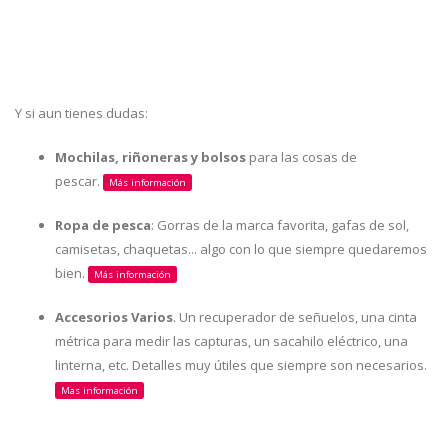
Y si aun tienes dudas:
Mochilas, riñoneras y bolsos
para las cosas de
pescar.
Más información
Ropa de pesca
: Gorras de la marca favorita, gafas de sol,
camisetas, chaquetas... algo con lo que siempre quedaremos
bien.
Más información
Accesorios Varios
. Un recuperador de señuelos, una cinta
métrica para medir las capturas, un sacahilo eléctrico, una
linterna, etc. Detalles muy útiles que siempre son necesarios.
Mas información