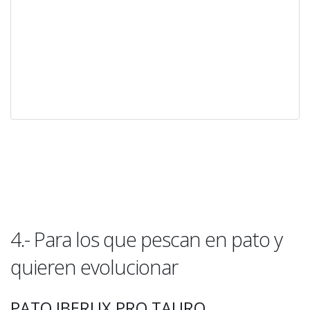
4.- Para los que pescan en pato y
quieren evolucionar
PATO IBERUX PRO TAURO