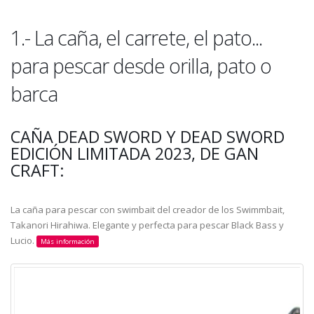
1.- La caña, el carrete, el pato...
para pescar desde orilla, pato o
barca
CAÑA DEAD SWORD Y DEAD SWORD
EDICIÓN LIMITADA 2023, DE GAN
CRAFT:
La caña para pescar con swimbait del creador de los Swimmbait,
Takanori Hirahiwa. Elegante y perfecta para pescar Black Bass y
Lucio.
Más información