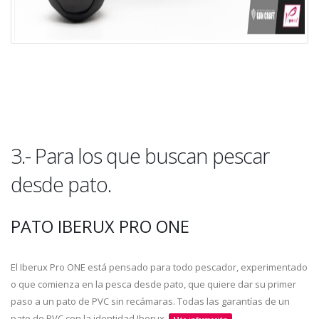
3.- Para los que buscan pescar
desde pato.
PATO IBERUX PRO ONE
El Iberux Pro ONE está pensado para todo pescador, experimentado
o que comienza en la pesca desde pato, que quiere dar su primer
paso a un pato de PVC sin recámaras. Todas las garantías de un
pato de PVC con la identidad Iberux.