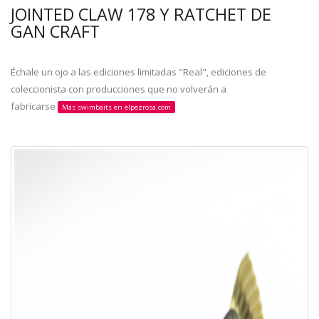
JOINTED CLAW 178 Y RATCHET DE
GAN CRAFT
Échale un ojo a las ediciones limitadas "Real", ediciones de
coleccionista con producciones que no volverán a
fabricarse
Más swimbaits en elpezrosa.com